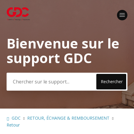
Bienvenue sur le
Recherche
support GDC
GDC
RETOUR, ÉCHANGE & REMBOURSEMENT
Retour