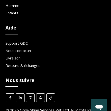
Homme
Enfants
Aide
Support GDC
Nous contacter
Livraison
Retours & échanges
Nous suivre
©
2026
Grow Shine Services Pvt. Ltd.
All Rights Reserved.