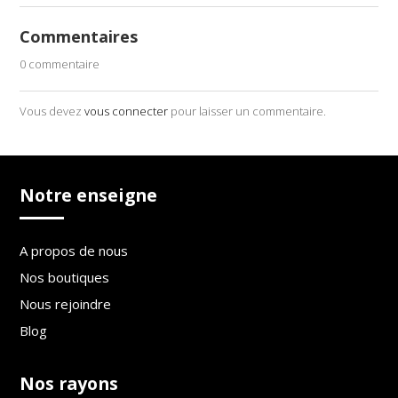
Commentaires
0 commentaire
Vous devez
vous connecter
pour laisser un commentaire.
Notre enseigne
A propos de nous
Nos boutiques
Nous rejoindre
Blog
Nos rayons